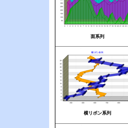
面系列
横リボン系列