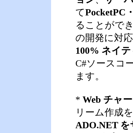
て
PocketP
ることができます。M
の開発に対応して
100% ネイ
C#ソースコ
ます。
*
Web チャ
リーム作成
ADO.NET 