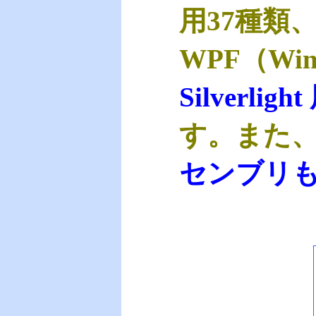
用37種類
WPF（Wind
Silverlight
す。また
センブリ