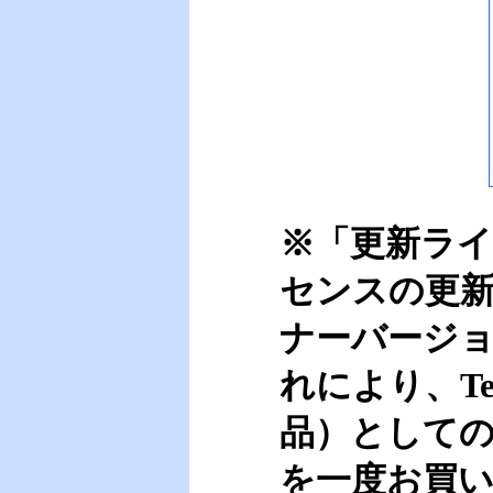
※「更新ライ
センスの更新
ナーバージ
れにより、Te
品）として
を一度お買