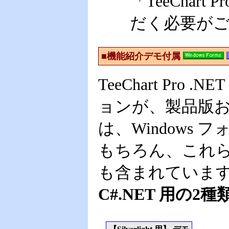
「TeeChart
だく必要が
■機能紹介デモ付属
TeeChart P
ョンが、製品版
は、Windows
もちろん、これ
も含まれていま
C#.NET 用の2