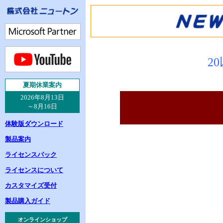
2
夏
期休業案内
2026年8月13日
～8月16日
体験版ダウンロード
製品案内
ライセンスパック
ライセンスについて
カスタマイズ受付
製品購入ガイド
オンラインショップ