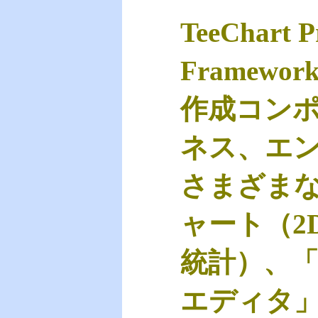
TeeChart 
Frame
作成コンポ
ネス、エ
さまざまな
ャート（2
統計）、「
エディタ」