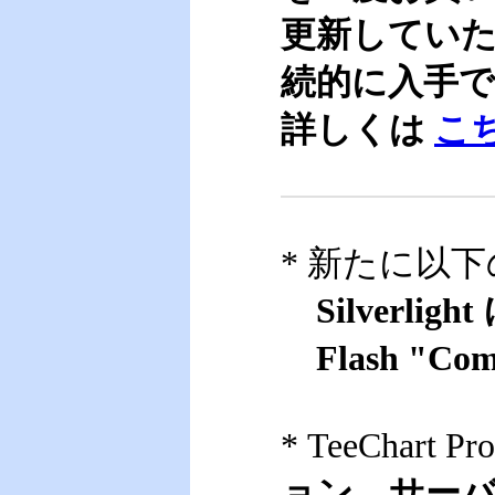
更新してい
続的に入手
詳しくは
こ
* 新たに以
Silverlig
Flash "Com
* TeeChart P
ョン
、
サーバ