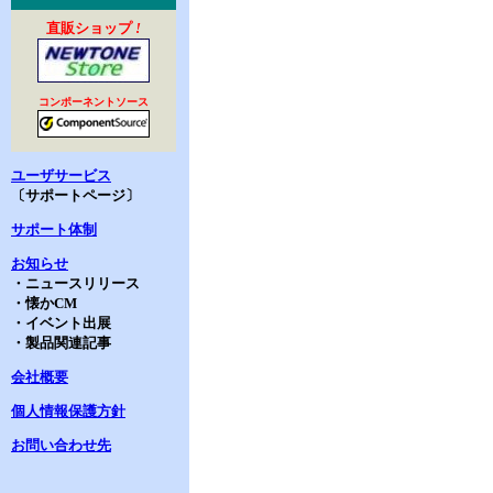
直販ショップ
!
コンポーネントソース
ユーザサービス
〔サポートページ〕
サポート体制
お知らせ
・ニュースリリース
・懐かCM
・イベント出展
・製品関連記事
会社概要
個人情報保護方針
お問い合わせ先