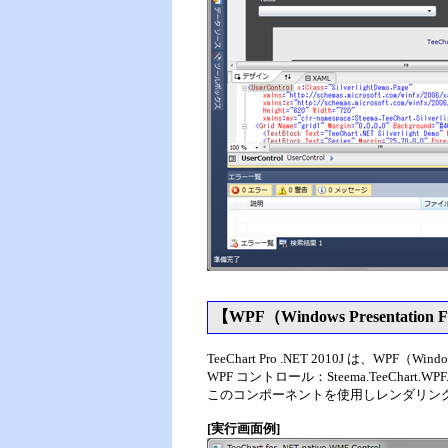
【WPF（Windows Presentation
TeeChart Pro .NET 2010J は、WPF
WPF コントロール：Steema.TeeChart.WPF.
このコンポーネントを使用しレンダリン
[実行画面例]