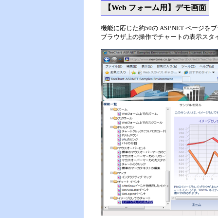
【Web フォーム用】デモ画面
機能に応じた約50の ASP.NET ページ
ブラウザ上の操作でチャートの表示スタ