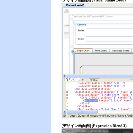
[デザイン画面例] (Visual Studio 2008)
[デザイン画面例] (Expression Blend 3)