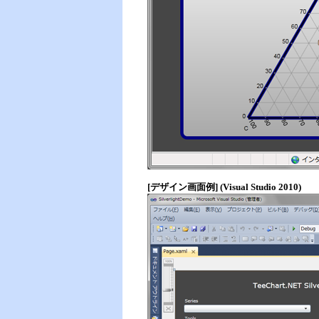
[デザイン画面例] (Visual Studio 2010)