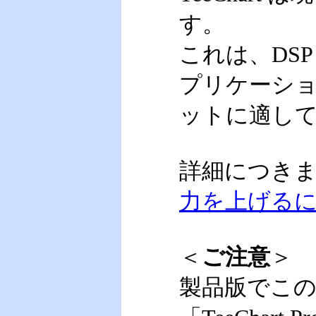
す。
これは、DS
プリケーショ
ットに適し
詳細につき
力を上げる
＜
ご注意
＞
製品版でこ