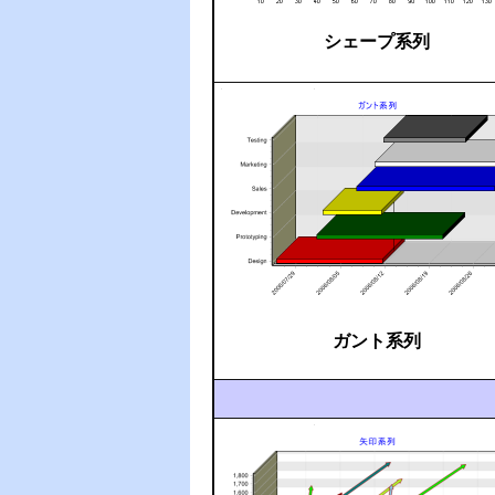
シェープ系列
ガント系列