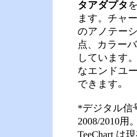
タアダプタ
ます。チャ
のアノテー
点、カラー
しています
なエンドユ
できます｡
*デジタル信号処
2008/2010
TeeChart