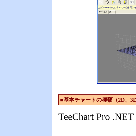
■基本チャートの種類（2D、3
TeeChart Pro .NET