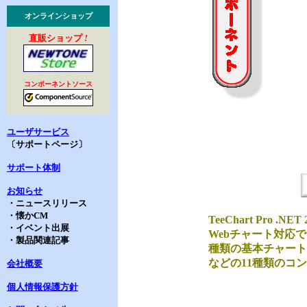
オンラインショップ
直販ショップ
!
コンポーネントソース
ユーザサービス
〔サポートページ〕
サポート体制
お知らせ
・ニュースリリース
・懐かCM
TeeChart Pro
・イベント出展
Webチャート対応
・製品関連記事
種類の基本チャート
などの11種類のコ
会社概要
個人情報保護方針