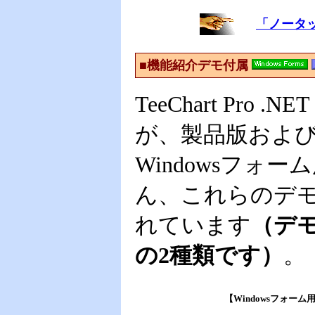
「ノータ
■機能紹介デモ付属
TeeChart P
が、製品版およ
Windowsフォー
ん、これらのデ
れています
（デモプ
の2種類です）
。
【Windowsフォーム