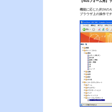
【
Webフォーム用
】 
機能に応じた約50のA
ブラウザ上の操作で