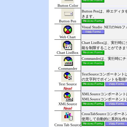
Button Color
Button Penは、枠エ
きます。
Button Pen
Visual Studio .NETの
Web Chart
Chart ListBoxは
能を制限することができま
Chart ListBox
Commanderは、実行
Commander
TextSourceコンポ
の文字列でポイントを取得
Text Source
New!
XMLSourceコンポー
XMLSourceコンポー
XMLSource
New!
CrossTabSourc
使用して自動的に系列を作
Cross Tab Source