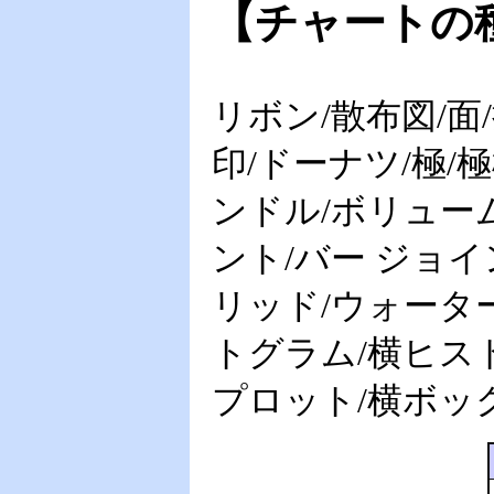
【チャートの
リボン/散布図/面
印/ドーナツ/極/
ンドル/ボリューム
ント/バー ジョイ
リッド/ウォーター
トグラム/横ヒスト
プロット/横ボッ