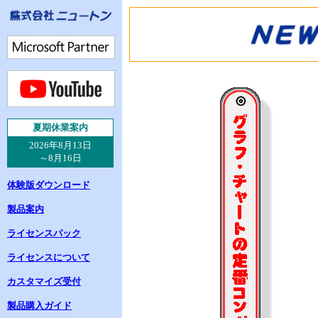
夏
期休業案内
2026年8月13日
～8月16日
体験版ダウンロード
製品案内
ライセンスパック
ライセンスについて
カスタマイズ受付
製品購入ガイド