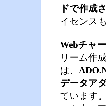
ドで作成
イセンス
Webチャ
リーム作
は、
ADO
データア
ています