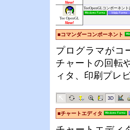
New!
TeeOpenGLコンポー
Tee OpenGL
New!
■コマンダーコンポーネント
プログラマがコ
チャートの回転や
ィタ、印刷プレビ
■チャートエディタ
チャートエディ